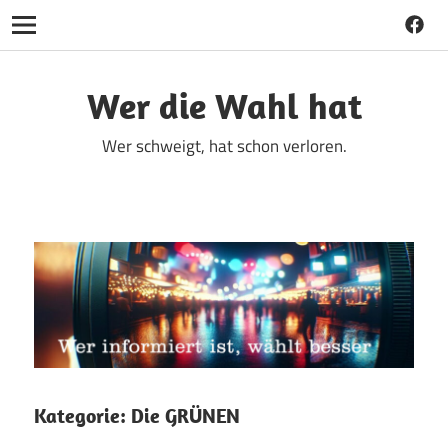
Faceb
Navigation
Zum
Inhalt
Wer die Wahl hat
springen
Wer schweigt, hat schon verloren.
Kategorie:
Die GRÜNEN