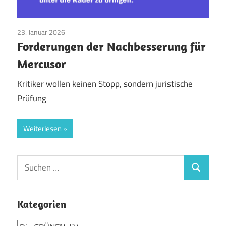
23. Januar 2026
Aktuelles
/
Die GRÜNEN
/
EU
Forderungen der Nachbesserung für
Mercusor
Kritiker wollen keinen Stopp, sondern juristische
Prüfung
Weiterlesen
Suchen
Suchen
nach:
Kategorien