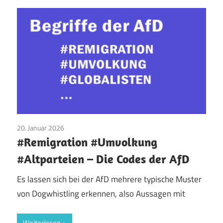
20. Januar 2026
AfD
/
Begriffe
#Remigration #Umvolkung
#Altparteien – Die Codes der AfD
Es lassen sich bei der AfD mehrere typische Muster
von Dogwhistling erkennen, also Aussagen mit
Weiterlesen