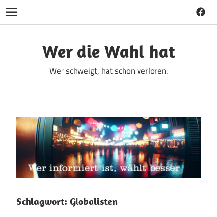
Faceb
Navigation
Zum
Inhalt
Wer die Wahl hat
springen
Wer schweigt, hat schon verloren.
Schlagwort:
Globalisten