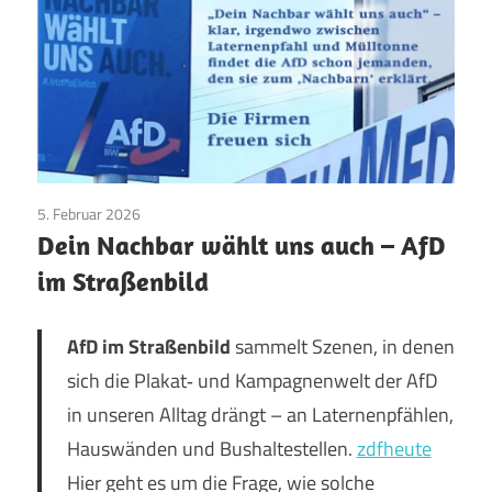
5. Februar 2026
AfD
/
Aktuelles
/
TopNews
Dein Nachbar wählt uns auch – AfD
im Straßenbild
AfD im Straßenbild
sammelt Szenen, in denen
sich die Plakat‑ und Kampagnenwelt der AfD
in unseren Alltag drängt – an Laternenpfählen,
Hauswänden und Bushaltestellen.
zdfheute
Hier geht es um die Frage, wie solche