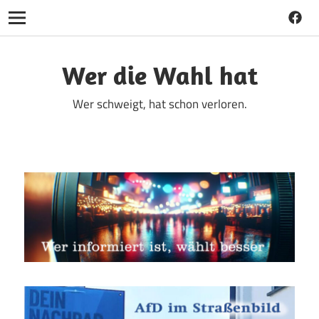
Faceb
Navigation
Zum
Inhalt
Wer die Wahl hat
springen
Wer schweigt, hat schon verloren.