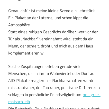
Genau dafür ist meine kleine Szene ein Lehrstück:
Ein Plakat an der Laterne, und schon kippt die
Atmosphäre.
Statt eines ruhigen Gesprächs darüber, wer vor der
Tür als „Nachbar“ vereinnahmt wird, steht da ein
Mann, der schreit, droht und mich aus dem Haus
komplementieren will.
Solche Zuspitzungen erleben gerade viele
Menschen, die in ihrem Wohnviertel oder Dorf auf
AfD‑Plakate reagieren – Nachbarschaften werden
misstrauischer, der Ton rauer, politische Differenzen
schlagen in persönliche Feindseligkeit um.
xn--grne-
maisach-elb
Die Botschaft „Dein Nachbar wählt uns auch“ richtet