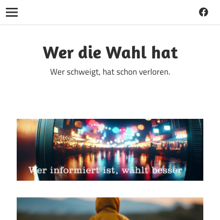
Faceb
Navigation
Zum
Inhalt
Wer die Wahl hat
springen
Wer schweigt, hat schon verloren.