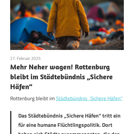
27. Februar 2025
Aktuelles
/
Flüchtlingspolitik
/
TopNews
Mehr Neher wagen! Rottenburg
bleibt im Städtebündnis „Sichere
Häfen“
Rottenburg bleibt im
Städtebündnis „Sichere Häfen“
Das Städtebündnis „Sichere Häfen“ tritt ein
für eine humane Flüchtlingspolitik. Dort