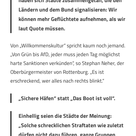
haben sich Städte zusammengetan, die den
Ländern und dem Bund signalisieren: Wir
können mehr Geflüchtete aufnehmen, als wir
laut Quote müssen.
Von „Willkommenskultur“ spricht kaum noch jemand.
„Von Grün bis AfD, jeder muss jeden Tag möglichst
harte Sanktionen verkünden“, so Stephan Neher, der
Oberbürgermeister von Rottenburg. „Es ist
erschreckend, wer alles nach rechts blinkt.“
„Sichere Häfen“ statt „Das Boot ist voll“.
Einhellig seien die Städte der Meinung:
„Solche schrecklichen Straftaten wie zuletzt
dürfen nicht dazu führen, ganze Gruppen