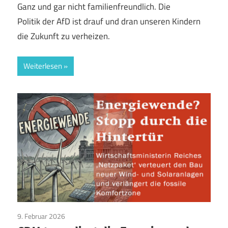
Ganz und gar nicht familienfreundlich. Die
Politik der AfD ist drauf und dran unseren Kindern
die Zukunft zu verheizen.
Weiterlesen
9. Februar 2026
Aktuelles
/
CDU/CSU
/
TopNews
/
Umwelt