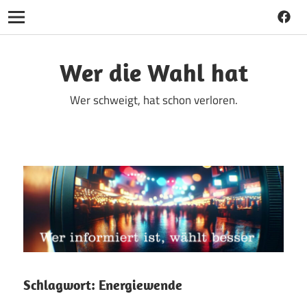
Faceb
Navigation
Zum
Inhalt
Wer die Wahl hat
springen
Wer schweigt, hat schon verloren.
Schlagwort:
Energiewende