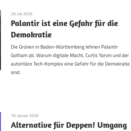
29. Juli 2026
Aktuelles
/
TopNews
Palantir ist eine Gefahr für die
Demokratie
Die Grünen in Baden-Württemberg lehnen Palantir
Gotham ab. Warum digitale Macht, Curtis Yarvin und der
autoritäre Tech-Komplex eine Gefahr für die Demokratie
sind.
19. Januar 2026
AfD
/
Aktuelles
/
TopNews
Alternative für Deppen! Umgang