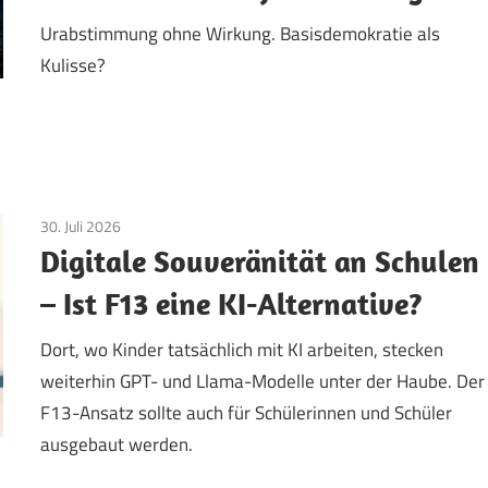
Urabstimmung ohne Wirkung. Basisdemokratie als
Kulisse?
30. Juli 2026
Aktuelles
/
Datenschutz
/
TopNews
Digitale Souveränität an Schulen
– Ist F13 eine KI-Alternative?
Dort, wo Kinder tatsächlich mit KI arbeiten, stecken
weiterhin GPT- und Llama-Modelle unter der Haube. Der
F13-Ansatz sollte auch für Schülerinnen und Schüler
ausgebaut werden.