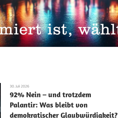
30. Juli 2026
Aktuelles
/
Datenschutz
/
TopNews
92% Nein – und trotzdem
Palantir: Was bleibt von
demokratischer Glaubwürdigkeit?