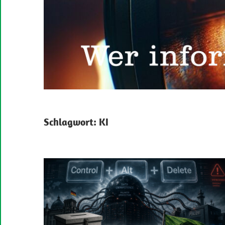
Schlagwort:
KI