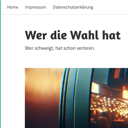
Home
Impressum
Datenschutzerklärung
Zum
Inhalt
Wer die Wahl hat
springen
Wer schweigt, hat schon verloren.