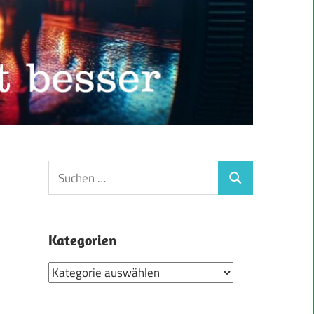
Suchen
Suchen
nach:
Kategorien
Kategorien