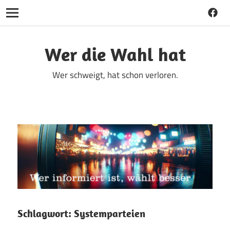
Faceb
Navigation
Zum
Inhalt
Wer die Wahl hat
springen
Wer schweigt, hat schon verloren.
Schlagwort:
Systemparteien