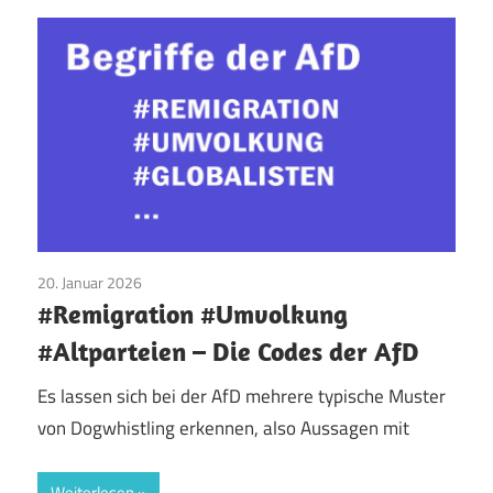
20. Januar 2026
AfD
/
Begriffe
#Remigration #Umvolkung
#Altparteien – Die Codes der AfD
Es lassen sich bei der AfD mehrere typische Muster
von Dogwhistling erkennen, also Aussagen mit
Weiterlesen