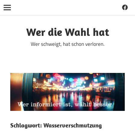
Faceb
Navigation
Zum
Inhalt
Wer die Wahl hat
springen
Wer schweigt, hat schon verloren.
Schlagwort:
Wasserverschmutzung