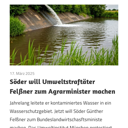
17. März 2025
Archiv
Söder will Umweltstraftäter
Felßner zum Agrarminister machen
Jahrelang leitete er kontaminiertes Wasser in ein
Wasserschutzgebiet. Jetzt will Söder Günther
Felßner zum Bundeslandwirtschasftsministe
machen. Das Umweltinstitut München protestiert.