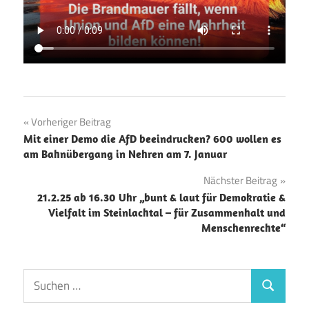
Beitragsnavigation
Vorheriger Beitrag
Mit einer Demo die AfD beeindrucken? 600 wollen es
am Bahnübergang in Nehren am 7. Januar
Nächster Beitrag
21.2.25 ab 16.30 Uhr „bunt & laut für Demokratie &
Vielfalt im Steinlachtal – für Zusammenhalt und
Menschenrechte“
Suchen
Suchen
nach: