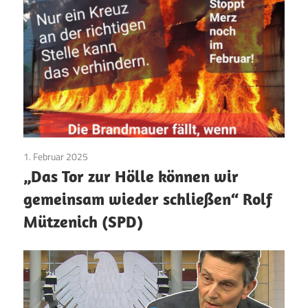
1. Februar 2025
AfD
/
SPD
/
Wahlprogramm
„Das Tor zur Hölle können wir
gemeinsam wieder schließen“ Rolf
Mützenich (SPD)