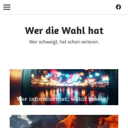
Faceb
Navigation
Zum
Inhalt
Wer die Wahl hat
springen
Wer schweigt, hat schon verloren.