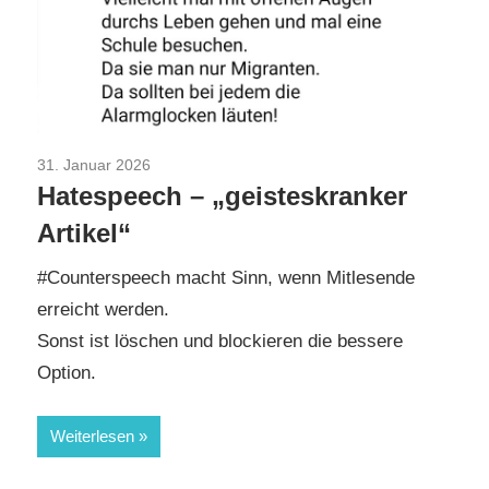
31. Januar 2026
AfD
/
Aktuelles
/
TopNews
Hatespeech – „geisteskranker
Artikel“
#Counterspeech macht Sinn, wenn Mitlesende
erreicht werden.
Sonst ist löschen und blockieren die bessere
Option.
Weiterlesen