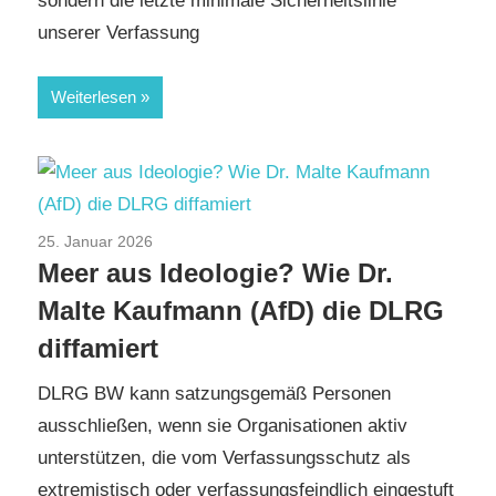
sondern die letzte minimale Sicherheitslinie
unserer Verfassung
Weiterlesen
25. Januar 2026
AfD
/
Aktuelles
/
TopNews
Meer aus Ideologie? Wie Dr.
Malte Kaufmann (AfD) die DLRG
diffamiert
DLRG BW kann satzungsgemäß Personen
ausschließen, wenn sie Organisationen aktiv
unterstützen, die vom Verfassungsschutz als
extremistisch oder verfassungsfeindlich eingestuft