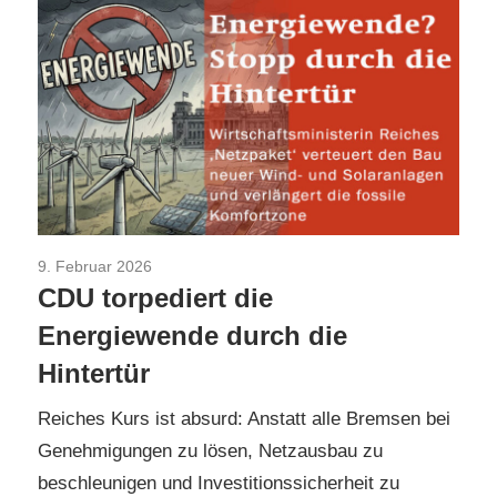
9. Februar 2026
Aktuelles
/
CDU/CSU
/
TopNews
/
Umwelt
CDU torpediert die
Energiewende durch die
Hintertür
Reiches Kurs ist absurd: Anstatt alle Bremsen bei
Genehmigungen zu lösen, Netzausbau zu
beschleunigen und Investitionssicherheit zu