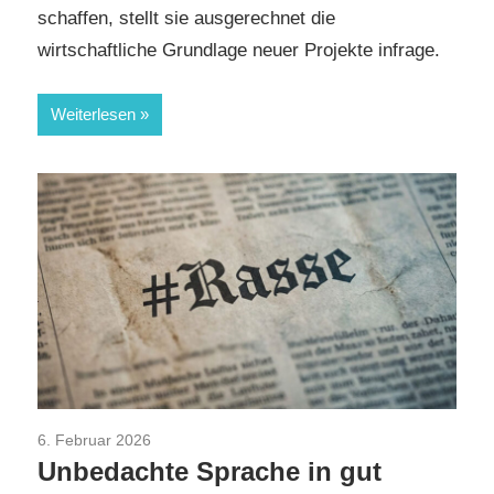
schaffen, stellt sie ausgerechnet die
wirtschaftliche Grundlage neuer Projekte infrage.
Weiterlesen
6. Februar 2026
AfD
/
Aktuelles
/
Begriffe
/
Parteien
/
TopNews
Unbedachte Sprache in gut