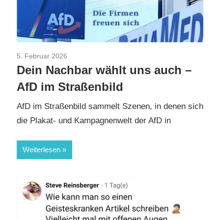
5. Februar 2026
AfD
/
Aktuelles
/
TopNews
Dein Nachbar wählt uns auch –
AfD im Straßenbild
AfD im Straßenbild sammelt Szenen, in denen sich
die Plakat‑ und Kampagnenwelt der AfD in
Weiterlesen