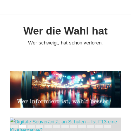
Face
Navigation
Zum
Inhalt
Wer die Wahl hat
springen
Wer schweigt, hat schon verloren.